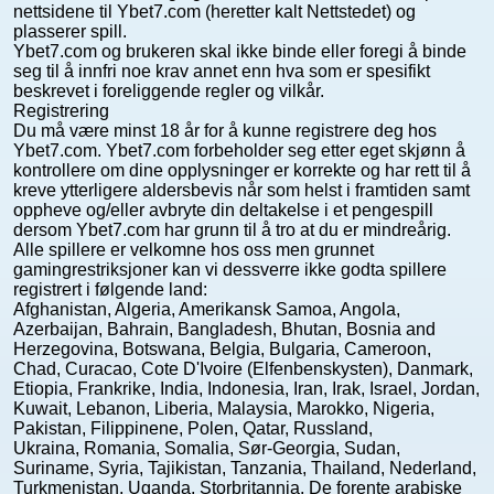
nettsidene til Ybet7.com (heretter kalt Nettstedet) og
plasserer spill.
Ybet7.com og brukeren skal ikke binde eller foregi å binde
seg til å innfri noe krav annet enn hva som er spesifikt
beskrevet i foreliggende regler og vilkår.
Registrering
Du må være minst 18 år for å kunne registrere deg hos
Ybet7.com. Ybet7.com forbeholder seg etter eget skjønn å
kontrollere om dine opplysninger er korrekte og har rett til å
kreve ytterligere aldersbevis når som helst i framtiden samt
oppheve og/eller avbryte din deltakelse i et pengespill
dersom Ybet7.com har grunn til å tro at du er mindreårig.
Alle spillere er velkomne hos oss men grunnet
gamingrestriksjoner kan vi dessverre ikke godta spillere
registrert i følgende land:
Afghanistan, Algeria, Amerikansk Samoa, Angola,
Azerbaijan, Bahrain, Bangladesh, Bhutan, Bosnia and
Herzegovina, Botswana, Belgia, Bulgaria, Cameroon,
Chad, Curacao, Cote D'Ivoire (Elfenbenskysten), Danmark,
Etiopia, Frankrike, India, Indonesia, Iran, Irak, Israel, Jordan,
Kuwait, Lebanon, Liberia, Malaysia, Marokko, Nigeria,
Pakistan, Filippinene, Polen, Qatar, Russland,
Ukraina, Romania, Somalia, Sør-Georgia, Sudan,
Suriname, Syria, Tajikistan, Tanzania, Thailand, Nederland,
Turkmenistan, Uganda, Storbritannia, De forente arabiske