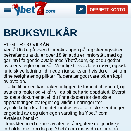
OPPRETT KONTO
BRUKSVILKÅR
REGLER OG VILKÅR
Ved å klikke på «send inn»-knappen på registreringssiden
bekrefter du at du er over 18 år, at du er innforstått med og
går inn i følgende avtale med Ybet7.com, og at du godtar
avtalens regler og vilkår. Vennligst les avtalen nøye, og søk
juridisk veiledning i din egen jurisdiksjon hvis du er i tvil om
dine rettigheter og plikter. Ta deretter godt vare på en kopi
av avtalen.
Fra tid til annen kan bakenforliggende forhold bli endret, og
avtalens regler og vilkår vil da bli behørig oppdatert. Øverst
på dette dokumentet vil du finne datoen for den siste
oppdateringen av regler og vilkår. Endringer trer
øyeblikkelig i kraft, og det forutsettes at alle slike endringer
er godtatt av deg uten egen varsling fra Ybet7.com.
Avtalens hensikt
Hensikten med denne avtalen er å regulere det juridiske
NESTE
forholdet mellom deg og Ybet7.com mens du er inne på