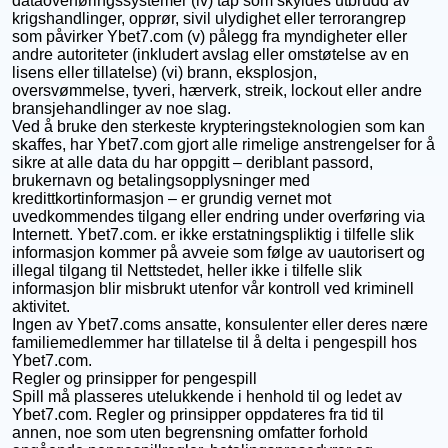
dataoverføringssystemer (iv) tap som skyldes utbrudd av
krigshandlinger, opprør, sivil ulydighet eller terrorangrep
som påvirker Ybet7.com (v) pålegg fra myndigheter eller
andre autoriteter (inkludert avslag eller omstøtelse av en
lisens eller tillatelse) (vi) brann, eksplosjon,
oversvømmelse, tyveri, hærverk, streik, lockout eller andre
bransjehandlinger av noe slag.
Ved å bruke den sterkeste krypteringsteknologien som kan
skaffes, har Ybet7.com gjort alle rimelige anstrengelser for å
sikre at alle data du har oppgitt – deriblant passord,
brukernavn og betalingsopplysninger med
kredittkortinformasjon – er grundig vernet mot
uvedkommendes tilgang eller endring under overføring via
Internett. Ybet7.com. er ikke erstatningspliktig i tilfelle slik
informasjon kommer på avveie som følge av uautorisert og
illegal tilgang til Nettstedet, heller ikke i tilfelle slik
informasjon blir misbrukt utenfor vår kontroll ved kriminell
aktivitet.
Ingen av Ybet7.coms ansatte, konsulenter eller deres nære
familiemedlemmer har tillatelse til å delta i pengespill hos
Ybet7.com.
Regler og prinsipper for pengespill
Spill må plasseres utelukkende i henhold til og ledet av
Ybet7.com. Regler og prinsipper oppdateres fra tid til
annen, noe som uten begrensning omfatter forhold