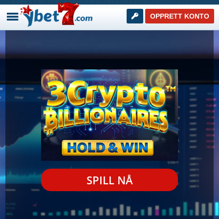
OPPRETT KONTO
SPILL
NÅ
NESTE