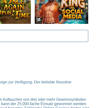
ign zur Verfügung. Der beliebte Novoline
dem Auftauchen von drei oder mehr Gewinnsymbolen
is kann der 25.000-fache Einsatz gewonnen werden.