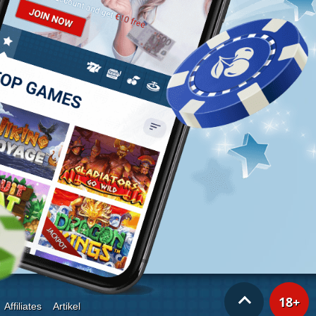
18+
Affiliates
Artikel