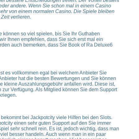
el bessere Entscheidungen treffen. Der Vorteil besteht
e jeder andere. Wenn Sie schon mal in einem Casino
 sehr von einem normalen Casino. Die Spiele bleiben
eit verlieren.
e können so viel spielen, bis Sie Ihr Guthaben
ir Ihnen empfehlen, dass Sie sich erst mal ein
 werden auch bemerken, dass Sie Book of Ra Deluxe6
ist es vollkommen egal bei welchem Anbieter Sie
r Anbieter hat die besten Bewertungen und Sie können
e kleine Auszahlungsgebühr anfallen wird. Diese ist,
en zur Verfügung. Als Mitglied können Sie dem Support
kriegen.
bekommt bei Jackpotcity viele Hilfen bei den Slots.
tcity einen sehr guten Support auf den Sie immer
el sehr schnell rein. Es ist, jedoch wichtig, dass man
ie viel besser handeln. Auch wenn man in ein paar