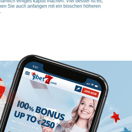
ämlich einiges kaputt machen. Viel besser ist es,
nen Sie auch anfangen mit ein bisschen höheren
.