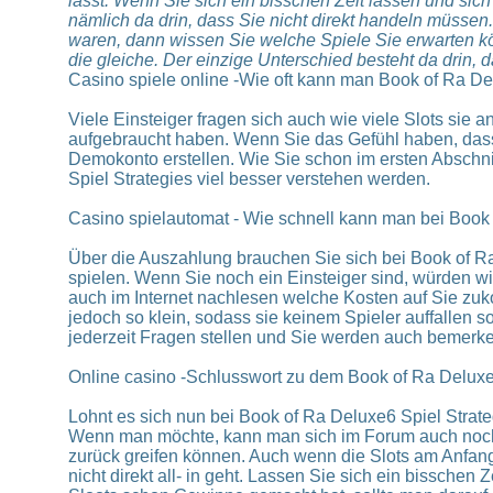
lässt. Wenn Sie sich ein bisschen Zeit lassen und sic
nämlich da drin, dass Sie nicht direkt handeln müssen
waren, dann wissen Sie welche Spiele Sie erwarten kö
die gleiche. Der einzige Unterschied besteht da drin,
Casino spiele online -Wie oft kann man Book of Ra De
Viele Einsteiger fragen sich auch wie viele Slots sie a
aufgebraucht haben. Wenn Sie das Gefühl haben, dass 
Demokonto erstellen. Wie Sie schon im ersten Abschni
Spiel Strategies viel besser verstehen werden.
Casino spielautomat - Wie schnell kann man bei Book
Über die Auszahlung brauchen Sie sich bei Book of R
spielen. Wenn Sie noch ein Einsteiger sind, würden wi
auch im Internet nachlesen welche Kosten auf Sie zuko
jedoch so klein, sodass sie keinem Spieler auffallen 
jederzeit Fragen stellen und Sie werden auch bemerke
Online casino -Schlusswort zu dem Book of Ra Deluxe
Lohnt es sich nun bei Book of Ra Deluxe6 Spiel Strateg
Wenn man möchte, kann man sich im Forum auch noch g
zurück greifen können. Auch wenn die Slots am Anfang 
nicht direkt all- in geht. Lassen Sie sich ein bissche