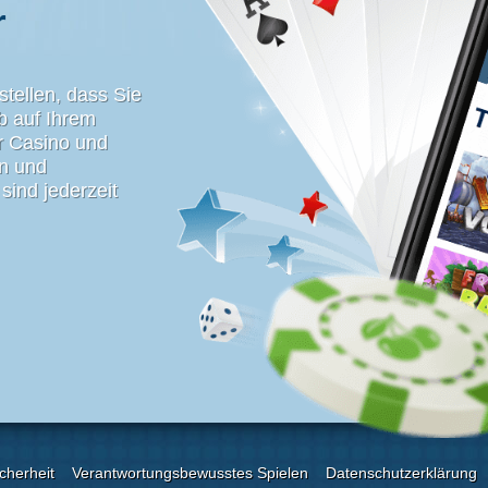
r
tellen, dass Sie
b auf Ihrem
r Casino und
en und
ind jederzeit
icherheit
Verantwortungsbewusstes Spielen
Datenschutzerklärung