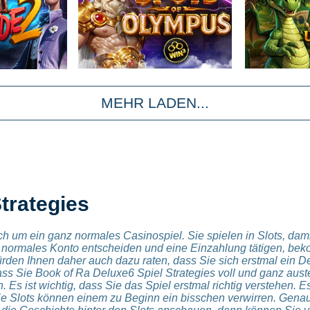
MEHR LADEN...
trategies
ch um ein ganz normales Casinospiel. Sie spielen in Slots, dam
 normales Konto entscheiden und eine Einzahlung tätigen, beko
rden Ihnen daher auch dazu raten, dass Sie sich erstmal ein D
ass Sie Book of Ra Deluxe6 Spiel Strategies voll und ganz aus
. Es ist wichtig, dass Sie das Spiel erstmal richtig verstehen. 
Die Slots können einem zu Beginn ein bisschen verwirren. Gena