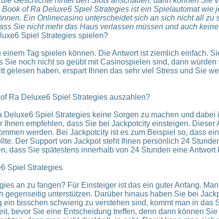
h die Geschichte hinter den Slots anschauen, dann können Sie vi
. Book of Ra Deluxe6 Spiel Strategies ist ein Spielautomat wi
nnen. Ein Onlinecasino unterscheidet sich an sich nicht all zu
 dass Sie nicht mehr das Haus verlassen müssen und auch keine Z
luxe6 Spiel Strategies spielen?
n einem Tag spielen können. Die Antwort ist ziemlich einfach. Si
Sie noch nicht so geübt mit Casinospielen sind, dann würden w
tt gelesen haben, erspart Ihnen das sehr viel Stress und Sie
 of Ra Deluxe6 Spiel Strategies auszahlen?
a Deluxe6 Spiel Strategies keine Sorgen zu machen und dabei 
r Ihnen empfehlen, dass Sie bei Jackpotcity einsteigen. Diese
mmen werden. Bei Jackpotcity ist es zum Beispiel so, dass ein
sollte. Der Support von Jackpot steht Ihnen persönlich 24 Stund
n, dass Sie spätestens innerhalb von 24 Stunden eine Antwort 
6 Spiel Strategies
ies an zu fangen? Für Einsteiger ist das ein guter Anfang. Man 
egenseitig unterstützen. Darüber hinaus haben Sie bei Jackpo
ein bisschen schwierig zu verstehen sind, kommt man in das Spi
n Zeit, bevor Sie eine Entscheidung treffen, denn dann können S