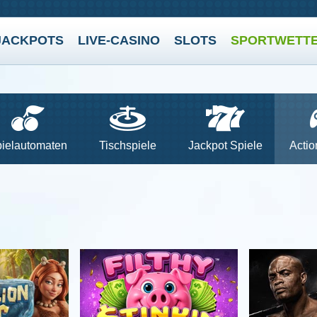
JACKPOTS
LIVE-CASINO
SLOTS
SPORTWETT
ielautomaten
Tischspiele
Jackpot Spiele
Actio