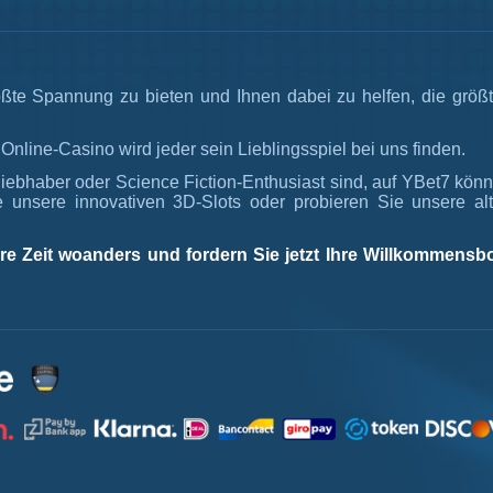
ößte Spannung zu bieten und Ihnen dabei zu helfen, die größ
line-Casino wird jeder sein Lieblingsspiel bei uns finden.
liebhaber oder Science Fiction-Enthusiast sind, auf YBet7 kön
unsere innovativen 3D-Slots oder probieren Sie unsere al
re Zeit woanders und fordern Sie jetzt Ihre Willkommensb