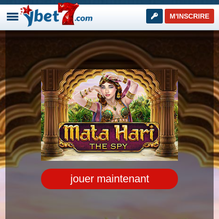
M'INSCRIRE
jouer
maintenant
SUIVANT