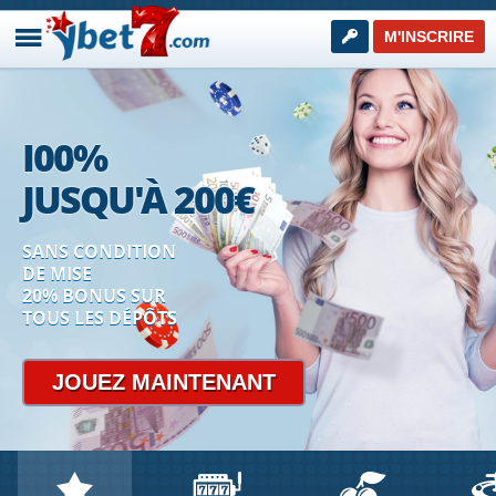
M'INSCRIRE
I00
%
JUSQU'À
200
€
YBET7 SPORTS
Paris Sportifs en ligne !
SANS CONDITION
DE MISE
20% BONUS SUR
JOUEZ MAINTENANT
TOUS LES DÉPÔTS
JOUEZ MAINTENANT
SUIVANT