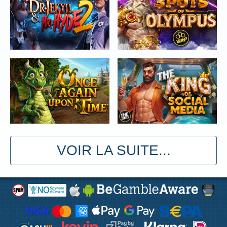
VOIR LA SUITE...