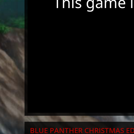
BLUE PANTHER CHRISTMAS E