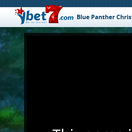
Blue Panther Chris