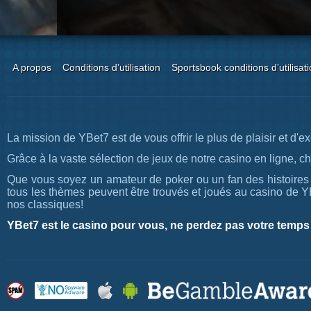
A propos
Conditions d’utilisation
Sportsbook conditions d’utilisat
La mission de YBet7 est de vous offrir le plus de plaisir et d'e
Grâce à la vaste sélection de jeux de notre casino en ligne, ch
Que vous soyez un amateur de poker ou un fan des histoires
tous les thèmes peuvent être trouvés et joués au casino de 
nos classiques!
YBet7 est le casino pour vous, ne perdez pas votre temp