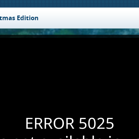
tmas Edition