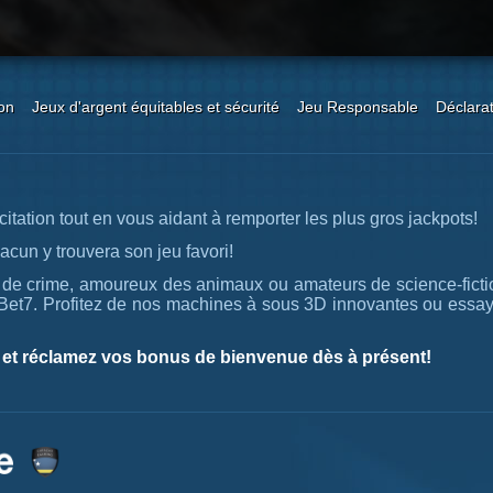
ion
Jeux d'argent équitables et sécurité
Jeu Responsable
Déclarat
xcitation tout en vous aidant à remporter les plus gros jackpots!
acun y trouvera son jeu favori!
 de crime, amoureux des animaux ou amateurs de science-ficti
YBet7. Profitez de nos machines à sous 3D innovantes ou essa
s et réclamez vos bonus de bienvenue dès à présent!