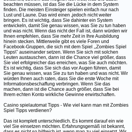
beachten müssen, ist das Sie die Lücke in dem System
finden. Die meisten Einsteiger spielen einfach nur nach
Lust und Laune. Das wird einen ,jedoch nicht weiter
bringen. Es ist wichtig, dass Sie dahinter ein System
entwickeln, damit Sie genau wissen, was Sie zu tun haben
und was nicht. Wenn das nicht der Fall ist, dann würden wir
Ihnen empfehlen, dass Sie mehr Zeit in Ihre Ausbildung
hinein stecken. Mittlerweile gibt es viele Foren und
Facebook-Gruppen, die sich mit dem Spiel ,,Zombies Spiel
Tipps\" auseinander setzen. Wenn Sie sich mit solchen
Leuten austauschen, dann ist die Chance viel größer, dass
Sie viel erfolgreicher das erreichen, was Sie auch möchten.
Es ist wichtig, dass Sie sich das vor Augen führen, damit
Sie genau wissen, was Sie zu tun haben und was nicht. Wir
würden Ihnen auch raten, dass Sie die erste Woche mit
Informationsbeschaffung verbringen. Wenn Sie das
machen, dann ist die Chance auch größer, dass Sie bei
Ihrem echten Konto wirkliche Gewinne erwirtschaften.
Casino spielautomat Tipps - Wie viel kann man mit Zombies
Spiel Tipps verdienen?
Das ist komplett unterschiedlich. Es kommt darauf ein wie
viel Sie einsetzen möchten. Erfahrungsgemäß ist bekannt,
dass es nicht so hilfreich ist, wenn man zu viel einsetzt. Wir