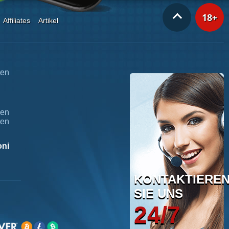
18+
Affiliates
Artikel
ten
nen
ten
oni
KONTAKTIERE
SIE UNS
24/7