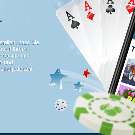
r
tellen, dass Sie
b auf Ihrem
r Casino und
en und
ind jederzeit