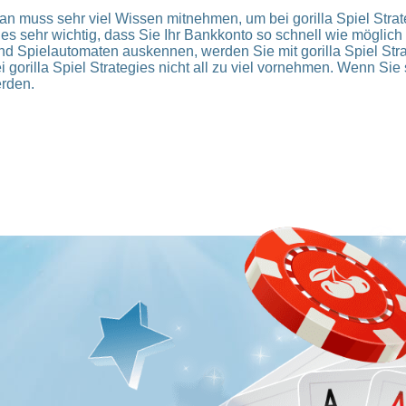
! Man muss sehr viel Wissen mitnehmen, um bei gorilla Spiel Str
 es sehr wichtig, dass Sie Ihr Bankkonto so schnell wie möglic
 Spielautomaten auskennen, werden Sie mit gorilla Spiel Strat
ei gorilla Spiel Strategies nicht all zu viel vornehmen. Wenn Si
rden.