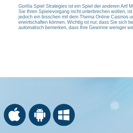
Gorilla Spiel Strategies ist ein Spiel der anderen Art
Sie Ihren Spielevorgang nicht unterbrechen wollen, ist
jedoch ein bisschen mit dem Thema Online Casinos und
erwirtschaften können. Wichtig ist nur, dass Sie sich b
automatisch bemerken, dass Ihre Gewinne weniger we