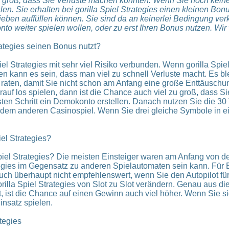
 zu groß, dass Sie Verluste machen könnten. Wenn Sie noch kein
 Sie erhalten bei gorilla Spiel Strategies einen kleinen Bonus
ben auffüllen können. Sie sind da an keinerlei Bedingung verk
to weiter spielen wollen, oder zu erst Ihren Bonus nutzen. Wir
trategies seinen Bonus nutzt?
l Strategies mit sehr viel Risiko verbunden. Wenn gorilla Spiel 
en kann es sein, dass man viel zu schnell Verluste macht. Es bl
u raten, damit Sie nicht schon am Anfang eine große Enttäuschun
rauf los spielen, dann ist die Chance auch viel zu groß, dass 
ten Schritt ein Demokonto erstellen. Danach nutzen Sie die 30 
i jedem anderen Casinospiel. Wenn Sie drei gleiche Symbole in 
el Strategies?
Spiel Strategies? Die meisten Einsteiger waren am Anfang von 
tegies im Gegensatz zu anderen Spielautomaten sein kann. Für E
auch überhaupt nicht empfehlenswert, wenn Sie den Autopilot für
rilla Spiel Strategies von Slot zu Slot verändern. Genau aus d
 ist die Chance auf einen Gewinn auch viel höher. Wenn Sie si
insatz spielen.
tegies