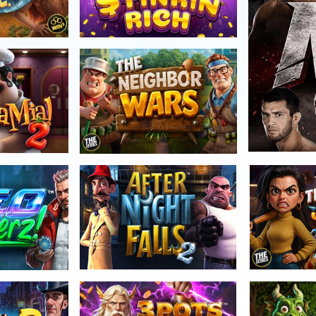
WEITER