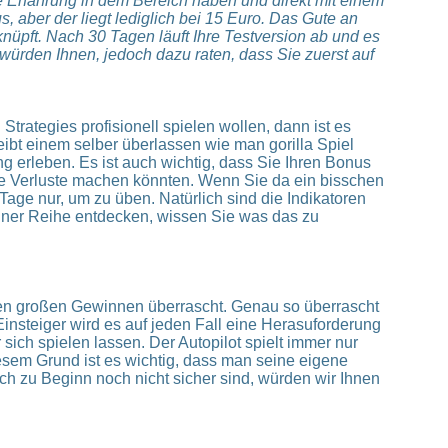
e Erfahrung in dem Bereich haben und direkt mit einem
, aber der liegt lediglich bei 15 Euro. Das Gute an
nüpft. Nach 30 Tagen läuft Ihre Testversion ab und es
 würden Ihnen, jedoch dazu raten, dass Sie zuerst auf
Strategies profisionell spielen wollen, dann ist es
eibt einem selber überlassen wie man gorilla Spiel
g erleben. Es ist auch wichtig, dass Sie Ihren Bonus
Sie Verluste machen könnten. Wenn Sie da ein bisschen
Tage nur, um zu üben. Natürlich sind die Indikatoren
einer Reihe entdecken, wissen Sie was das zu
den großen Gewinnen überrascht. Genau so überrascht
insteiger wird es auf jeden Fall eine Herasuforderung
 sich spielen lassen. Der Autopilot spielt immer nur
iesem Grund ist es wichtig, dass man seine eigene
ch zu Beginn noch nicht sicher sind, würden wir Ihnen