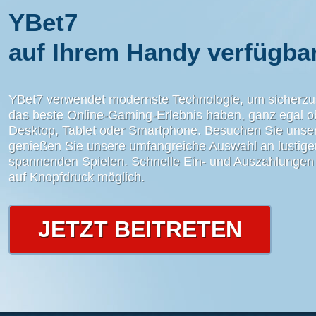
YBet7
auf Ihrem Handy verfügba
YBet7 verwendet modernste Technologie, um sicherzus
das beste Online-Gaming-Erlebnis haben, ganz egal o
Desktop, Tablet oder Smartphone. Besuchen Sie unse
genießen Sie unsere umfangreiche Auswahl an lustig
spannenden Spielen. Schnelle Ein- und Auszahlungen s
auf Knopfdruck möglich.
JETZT BEITRETEN