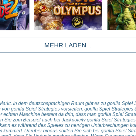
MEHR LADEN...
 Markt. In dem deutschsprachigen Raum gibt es zu gorilla Spiel
von gorilla Spiel Strategies vorstellen. gorilla Spiel Strategie
r echten Maschine besteht da drin, dass man gorilla Spiel Strate
 Sie zum Beispiel auch bei Jackpotcity gorilla Spiel Strategies
 kann es während des Spieles zu nervigen Unterbrechungen ko
um kümmert. Darüber hinaus sollten Sie sich bei gorilla Spiel S