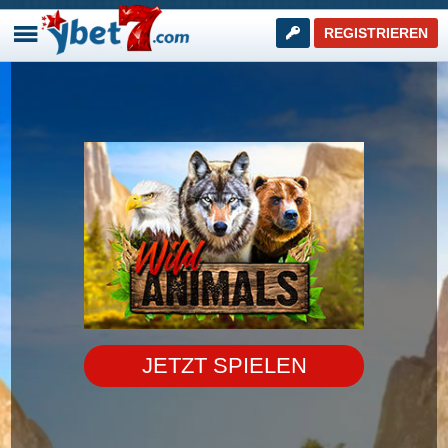
REGISTRIEREN
JETZT SPIELEN
WEITER