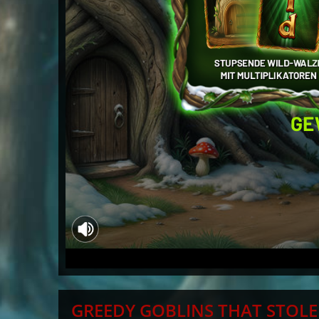
GREEDY GOBLINS THAT STOLE