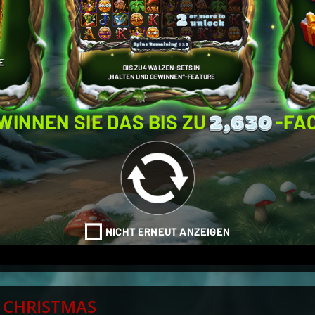
WEITER
 CHRISTMAS