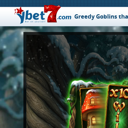
Greedy Goblins tha