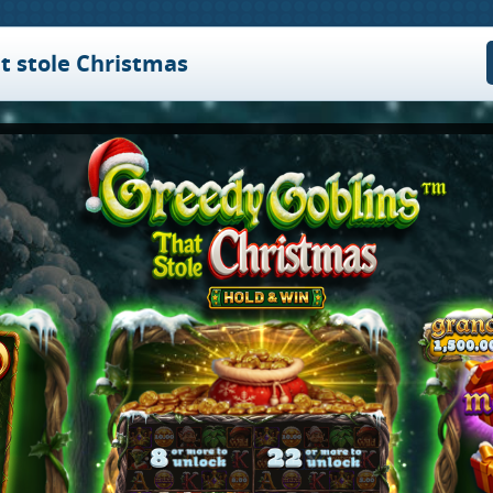
t stole Christmas