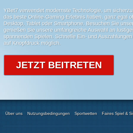
YBet7 verwendet modernste Technologie, um sicherzus
das beste Online-Gaming-Erlebnis haben, ganz egal o
Desktop, Tablet oder Smartphone. Besuchen Sie unse
genießen Sie unsere umfangreiche Auswahl an lustig
spannenden Spielen. Schnelle Ein- und Auszahlungen s
auf Knopfdruck möglich.
JETZT BEITRETEN
Über uns
Nutzungsbedingungen
Sportwetten
Faires Spiel & S