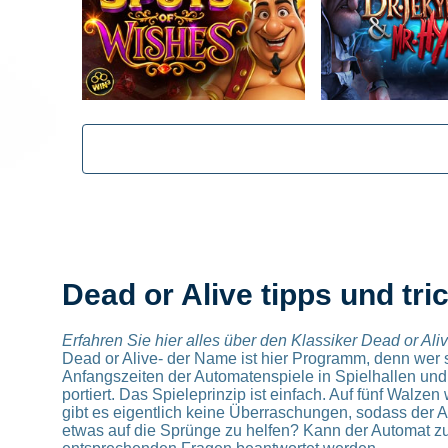
Dead or Alive tipps und tri
Erfahren Sie hier alles über den Klassiker Dead or Al
Dead or Alive- der Name ist hier Programm, denn wer s
Anfangszeiten der Automatenspiele in Spielhallen un
portiert. Das Spieleprinzip ist einfach. Auf fünf Walz
gibt es eigentlich keine Überraschungen, sodass der A
etwas auf die Sprünge zu helfen? Kann der Automat zu