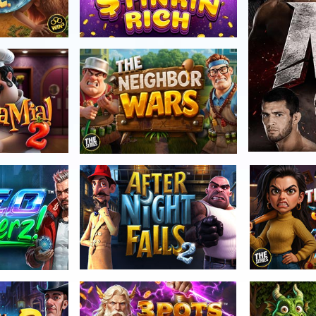
WEITER