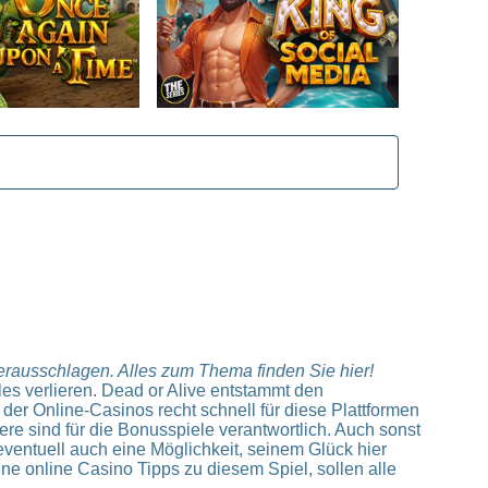
herausschlagen. Alles zum Thema finden Sie hier!
les verlieren. Dead or Alive entstammt den
r Online-Casinos recht schnell für diese Plattformen
ere sind für die Bonusspiele verantwortlich. Auch sonst
eventuell auch eine Möglichkeit, seinem Glück hier
e online Casino Tipps zu diesem Spiel, sollen alle