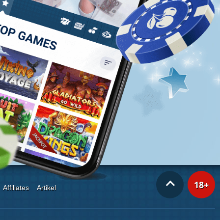
18+
Affiliates
Artikel