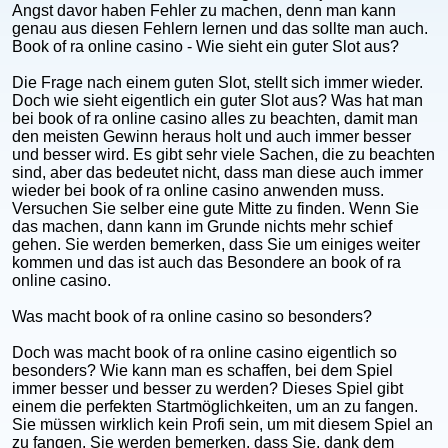
Angst davor haben Fehler zu machen, denn man kann
genau aus diesen Fehlern lernen und das sollte man auch.
Book of ra online casino - Wie sieht ein guter Slot aus?
Die Frage nach einem guten Slot, stellt sich immer wieder.
Doch wie sieht eigentlich ein guter Slot aus? Was hat man
bei book of ra online casino alles zu beachten, damit man
den meisten Gewinn heraus holt und auch immer besser
und besser wird. Es gibt sehr viele Sachen, die zu beachten
sind, aber das bedeutet nicht, dass man diese auch immer
wieder bei book of ra online casino anwenden muss.
Versuchen Sie selber eine gute Mitte zu finden. Wenn Sie
das machen, dann kann im Grunde nichts mehr schief
gehen. Sie werden bemerken, dass Sie um einiges weiter
kommen und das ist auch das Besondere an book of ra
online casino.
Was macht book of ra online casino so besonders?
Doch was macht book of ra online casino eigentlich so
besonders? Wie kann man es schaffen, bei dem Spiel
immer besser und besser zu werden? Dieses Spiel gibt
einem die perfekten Startmöglichkeiten, um an zu fangen.
Sie müssen wirklich kein Profi sein, um mit diesem Spiel an
zu fangen. Sie werden bemerken, dass Sie, dank dem